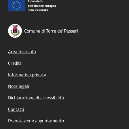
Comune di Torre de' Passeri
Footer menu
Area riservata
Crediti
Informativa privacy
Note legali
Dichiarazione di accessibilità
Contatti
Prenotazione appuntamento