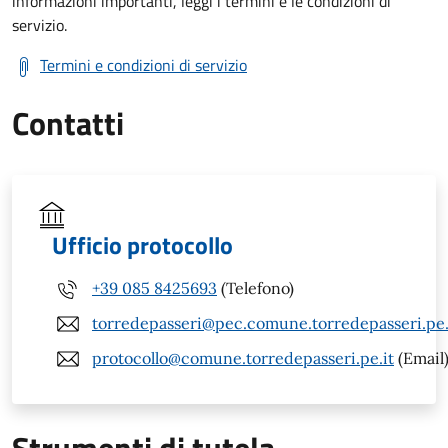
informazioni importanti, leggi i termini e le condizioni di
servizio.
Termini e condizioni di servizio
Contatti
Ufficio protocollo
+39 085 8425693
(Telefono)
torredepasseri@pec.comune.torredepasseri.pe.
protocollo@comune.torredepasseri.pe.it
(Email
Strumenti di tutela