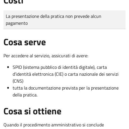
Tipo di pagamento
Importo
La presentazione della pratica non prevede alcun
pagamento
Cosa serve
Per accedere al servizio, assicurati di avere:
SPID (sistema pubblico di identità digitale), carta
d’identità elettronica (CIE) o carta nazionale dei servizi
(CNS)
tutta la documentazione prevista per la presentazione
della pratica.
Cosa si ottiene
Quando il procedimento amministrativo si conclude