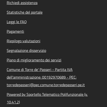
Richiedi assistenza
Statistiche del portale
Leggi le FAQ
Pagamenti
Riepilogo valutazioni
Segnalazione disservizio
Piano di miglioramento dei servizi
Comune di Torre de' Passeri - Partita IVA
dell'amministrazione: 00192970689 - PEC:
torredepasseri@pec.comune.torredepasseri.pe.it
Powered by Sportello Telematico Polifunzionale (v.
10.41.2)