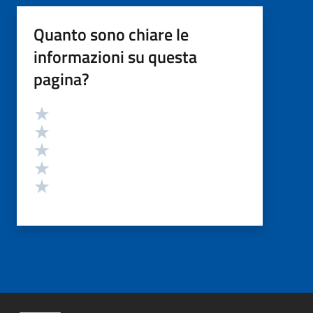
Quanto sono chiare le
informazioni su questa
pagina?
Valutazione
Valuta 5 stelle su 5
Valuta 4 stelle su 5
Valuta 3 stelle su 5
Valuta 2 stelle su 5
Valuta 1 stelle su 5