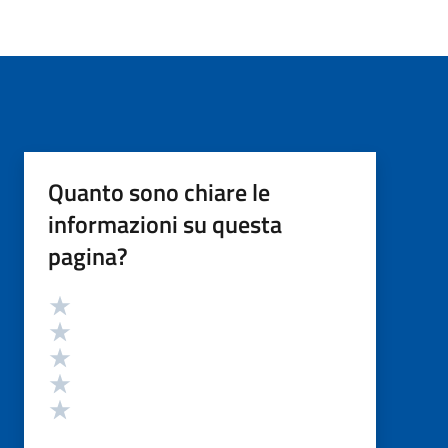
Quanto sono chiare le
informazioni su questa
pagina?
Valutazione
Valuta 5 stelle su 5
Valuta 4 stelle su 5
Valuta 3 stelle su 5
Valuta 2 stelle su 5
Valuta 1 stelle su 5