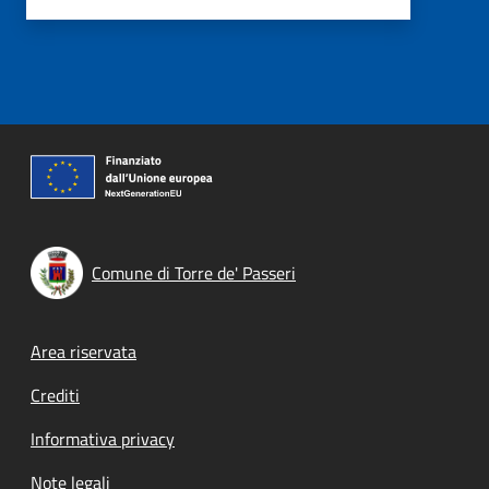
Comune di Torre de' Passeri
Footer menu
Area riservata
Crediti
Informativa privacy
Note legali