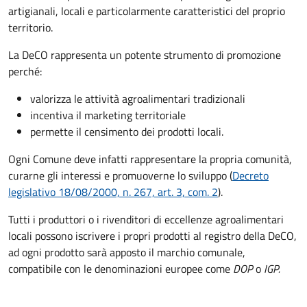
artigianali, locali e particolarmente caratteristici del proprio
territorio.
La DeCO rappresenta un potente strumento di promozione
perché:
valorizza le attività agroalimentari tradizionali
incentiva il marketing territoriale
permette il censimento dei prodotti locali.
Ogni Comune deve infatti rappresentare la propria comunità,
curarne gli interessi e promuoverne lo sviluppo (
Decreto
legislativo 18/08/2000, n. 267, art. 3, com. 2
).
Tutti i produttori o i rivenditori di eccellenze agroalimentari
locali possono iscrivere i propri prodotti al registro della DeCO,
ad ogni prodotto sarà apposto il marchio comunale,
compatibile con le denominazioni europee come
DOP
o
IGP.