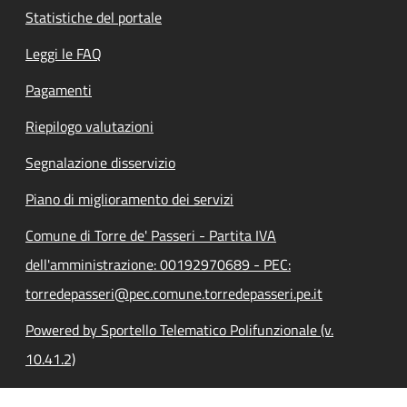
Statistiche del portale
Leggi le FAQ
Pagamenti
Riepilogo valutazioni
Segnalazione disservizio
Piano di miglioramento dei servizi
Comune di Torre de' Passeri - Partita IVA
dell'amministrazione: 00192970689 - PEC:
torredepasseri@pec.comune.torredepasseri.pe.it
Powered by Sportello Telematico Polifunzionale (v.
10.41.2)