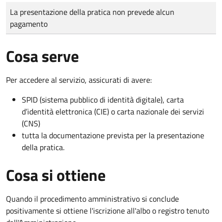
Tipo di pagamento
Importo
La presentazione della pratica non prevede alcun
pagamento
Cosa serve
Per accedere al servizio, assicurati di avere:
SPID (sistema pubblico di identità digitale), carta
d’identità elettronica (CIE) o carta nazionale dei servizi
(CNS)
tutta la documentazione prevista per la presentazione
della pratica.
Cosa si ottiene
Quando il procedimento amministrativo si conclude
positivamente si ottiene l'iscrizione all'albo o registro tenuto