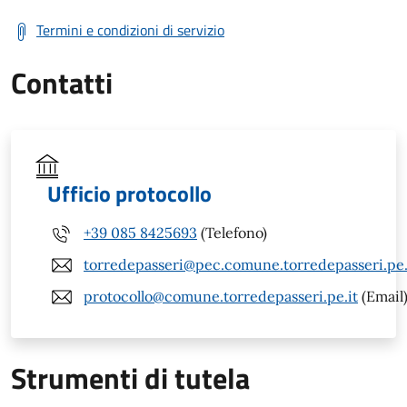
Termini e condizioni di servizio
Contatti
Ufficio protocollo
+39 085 8425693
(Telefono)
torredepasseri@pec.comune.torredepasseri.pe.
protocollo@comune.torredepasseri.pe.it
(Email
Strumenti di tutela