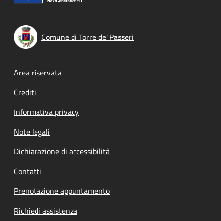
Comune di Torre de' Passeri
Footer menu
Area riservata
Crediti
Informativa privacy
Note legali
Dichiarazione di accessibilità
Contatti
Prenotazione appuntamento
Richiedi assistenza