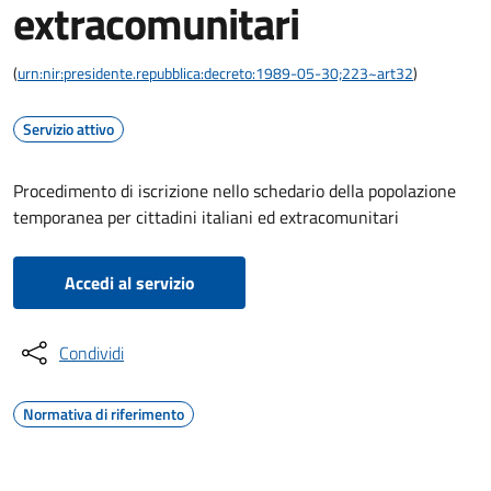
extracomunitari
(
urn:nir:presidente.repubblica:decreto:1989-05-30;223~art32
)
Servizio attivo
Procedimento di iscrizione nello schedario della popolazione
temporanea per cittadini italiani ed extracomunitari
Accedi al servizio
Condividi
Normativa di riferimento