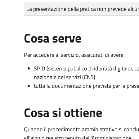
Tipo di pagamento
Importo
La presentazione della pratica non prevede al
Cosa serve
Per accedere al servizio, assicurati di avere:
SPID (sistema pubblico di identità digitale), ca
nazionale dei servizi (CNS)
tutta la documentazione prevista per la prese
Cosa si ottiene
Quando il procedimento amministrativo si conclud
all'albo o registro tenuto dall'Amministrazione.