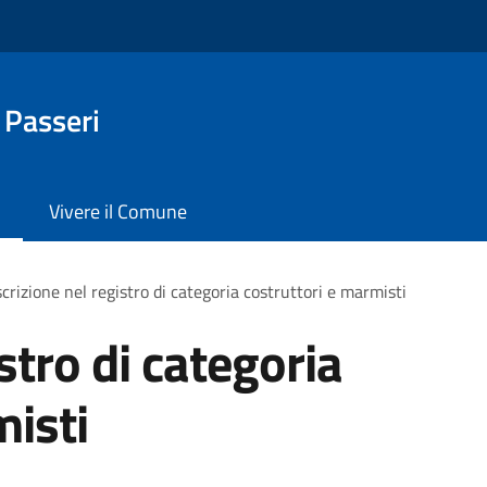
 Passeri
Vivere il Comune
scrizione nel registro di categoria costruttori e marmisti
istro di categoria
misti