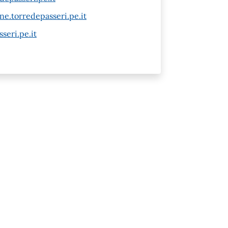
e.torredepasseri.pe.it
seri.pe.it