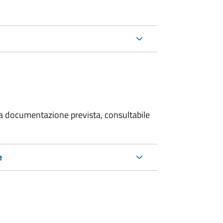
 la documentazione prevista, consultabile
e