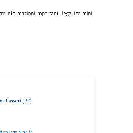
tre informazioni importanti, leggi i termini
e' Passeri (PE)
epasseri.pe.it