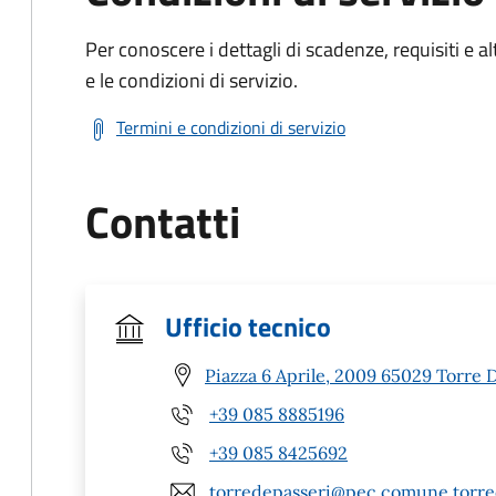
Per conoscere i dettagli di scadenze, requisiti e al
e le condizioni di servizio.
Termini e condizioni di servizio
Contatti
Ufficio tecnico
Piazza 6 Aprile, 2009 65029 Torre D
+39 085 8885196
+39 085 8425692
torredepasseri@pec.comune.torred