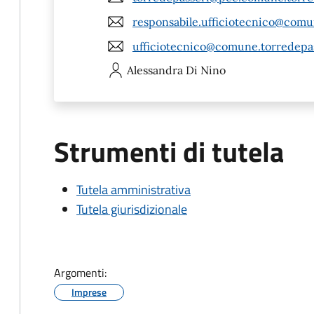
responsabile.ufficiotecnico@comun
ufficiotecnico@comune.torredepas
Alessandra
Di Nino
Strumenti di tutela
Tutela amministrativa
Tutela giurisdizionale
Argomenti:
Imprese