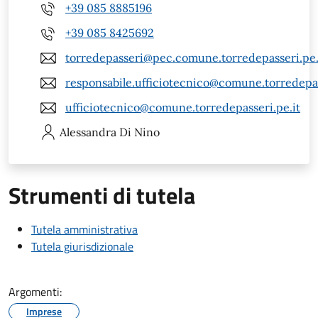
+39 085 8885196
+39 085 8425692
torredepasseri@pec.comune.torredepasseri.pe.
responsabile.ufficiotecnico@comune.torredepas
ufficiotecnico@comune.torredepasseri.pe.it
Alessandra
Di Nino
Strumenti di tutela
Tutela amministrativa
Tutela giurisdizionale
Argomenti:
Imprese