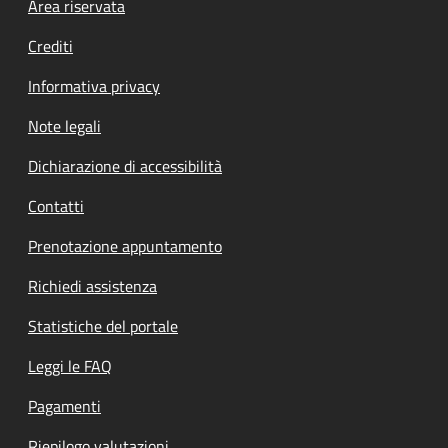
Footer menu
Area riservata
Crediti
Informativa privacy
Note legali
Dichiarazione di accessibilità
Contatti
Prenotazione appuntamento
Richiedi assistenza
Statistiche del portale
Leggi le FAQ
Pagamenti
Riepilogo valutazioni