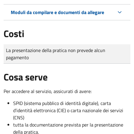
Moduli da compilare e documenti da allegare
Costi
Tipo di pagamento
Importo
La presentazione della pratica non prevede alcun
pagamento
Cosa serve
Per accedere al servizio, assicurati di avere:
SPID (sistema pubblico di identità digitale), carta
d’identità elettronica (CIE) o carta nazionale dei servizi
(CNS)
tutta la documentazione prevista per la presentazione
della pratica.