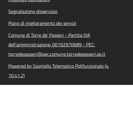
Segnalazione disservizio
Piano di miglioramento dei servizi
Comune di Torre de' Passeri - Partita IVA
dell'amministrazione: 00192970689 - PEC:
torredepasseri@pec.comune.torredepasseri.pe.it
Powered by Sportello Telematico Polifunzionale (v.
10.41.2)