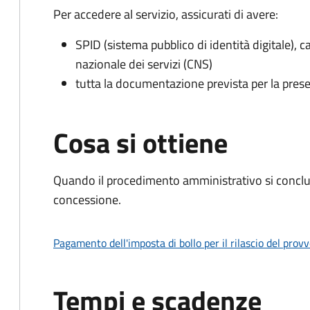
Per accedere al servizio, assicurati di avere:
SPID (sistema pubblico di identità digitale), ca
nazionale dei servizi (CNS)
tutta la documentazione prevista per la prese
Cosa si ottiene
Quando il procedimento amministrativo si conclu
concessione.
Pagamento dell'imposta di bollo per il rilascio del prov
Tempi e scadenze