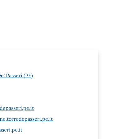
e' Passeri (PE)
epasseri.pe.it
e.torredepasseri.pe.it
seri.pe.it