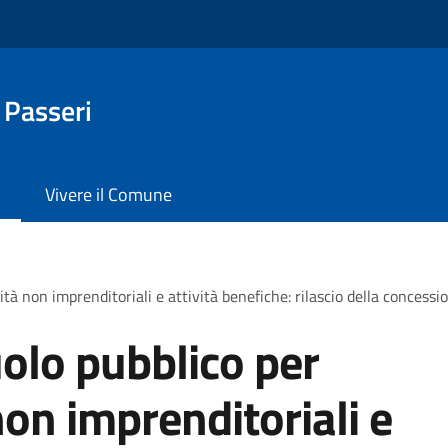
 Passeri
Vivere il Comune
tà non imprenditoriali e attività benefiche: rilascio della concessi
olo pubblico per
non imprenditoriali e