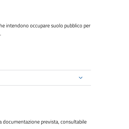
ni che intendono occupare suolo pubblico per
.
 la documentazione prevista, consultabile