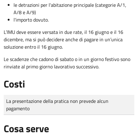
le detrazioni per l'abitazione principale (categorie A/1,
A/8 e A/9)
l'importo dovuto.
L’IMU deve essere versata in due rate, il 16 giugno e il 16
dicembre
, ma si può decidere anche di pagare in un’unica
soluzione entro il 16 giugno.
Le scadenze che cadono di sabato o in un giorno festivo sono
rinviate al primo giorno lavorativo successivo.
Costi
Tipo di pagamento
Importo
La presentazione della pratica non prevede alcun
pagamento
Cosa serve