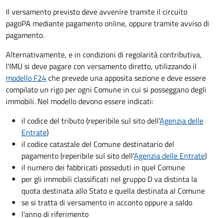
Il versamento previsto deve avvenire tramite il circuito
pagoPA mediante pagamento online, oppure tramite avviso di
pagamento.
Alternativamente, e in condizioni di regolarità contributiva,
l'IMU si deve pagare
con versamento diretto, utilizzando il
modello F24
che prevede una apposita sezione e deve essere
compilato un rigo per ogni Comune in cui si posseggano degli
immobili. Nel modello devono essere indicati:
il codice del tributo
(reperibile sul sito dell'
Agenzia delle
Entrate
)
il codice catastale del Comune
destinatario del
pagamento (reperibile sul sito dell'
Agenzia delle Entrate
)
il numero dei fabbricati posseduti in quel Comune
per gli immobili classificati nel gruppo D va distinta la
quota destinata allo Stato e quella destinata al Comune
se si tratta di versamento in acconto oppure a saldo
l'anno di riferimento