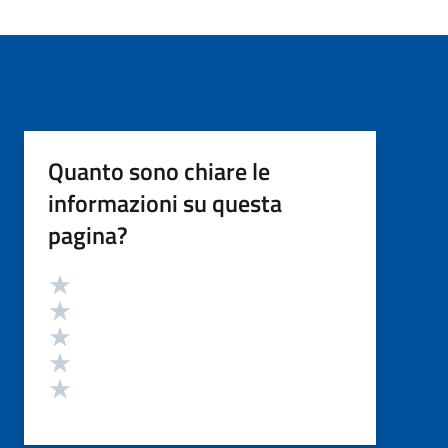
Quanto sono chiare le
informazioni su questa
pagina?
Valutazione
Valuta 5 stelle su 5
Valuta 4 stelle su 5
Valuta 3 stelle su 5
Valuta 2 stelle su 5
Valuta 1 stelle su 5