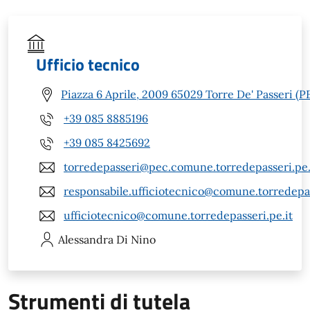
Ufficio tecnico
Piazza 6 Aprile, 2009 65029 Torre De' Passeri (P
+39 085 8885196
+39 085 8425692
torredepasseri@pec.comune.torredepasseri.pe.
responsabile.ufficiotecnico@comune.torredepas
ufficiotecnico@comune.torredepasseri.pe.it
Alessandra
Di Nino
Strumenti di tutela