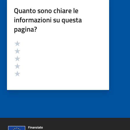
Quanto sono chiare le
informazioni su questa
pagina?
Valutazione
Valuta 5 stelle su 5
Valuta 4 stelle su 5
Valuta 3 stelle su 5
Valuta 2 stelle su 5
Valuta 1 stelle su 5