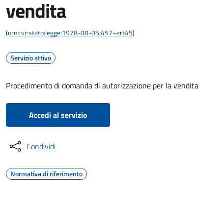
vendita
(
urn:nir:stato:legge:1978-08-05;457~art45
)
Servizio attivo
Procedimento di domanda di autorizzazione per la vendita
Accedi al servizio
Condividi
Normativa di riferimento