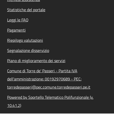
Statistiche del portale
Leggi le FAQ
Pagamenti
Riepilogo valutazioni
Segnalazione disservizio
Piano di miglioramento dei servizi
Comune di Torre de' Passeri - Partita IVA
dell'amministrazione: 00192970689 - PEC:
torredepasseri@pec.comune.torredepasseri.pe.it
Powered by Sportello Telematico Polifunzionale (v.
10.41.2)