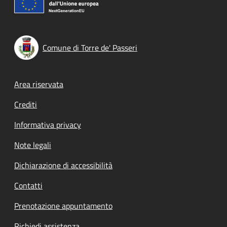
Comune di Torre de' Passeri
Footer menu
Area riservata
Crediti
Informativa privacy
Note legali
Dichiarazione di accessibilità
Contatti
Prenotazione appuntamento
Richiedi assistenza