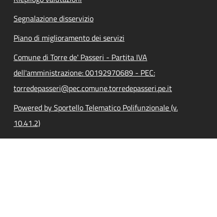
Segnalazione disservizio
Piano di miglioramento dei servizi
Comune di Torre de' Passeri - Partita IVA
dell'amministrazione: 00192970689 - PEC:
torredepasseri@pec.comune.torredepasseri.pe.it
Powered by Sportello Telematico Polifunzionale (v.
10.41.2)