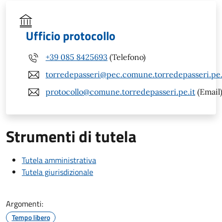
Ufficio protocollo
+39 085 8425693
(Telefono)
torredepasseri@pec.comune.torredepasseri.pe.
protocollo@comune.torredepasseri.pe.it
(Email
Strumenti di tutela
Tutela amministrativa
Tutela giurisdizionale
Argomenti:
Tempo libero