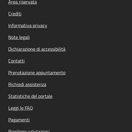
Footer menu
Area riservata
Crediti
Informativa privacy
Note legali
Dichiarazione di accessibilità
Contatti
Prenotazione appuntamento
Richiedi assistenza
Statistiche del portale
Leggi le FAQ
Pagamenti
Riepilogo valutazioni