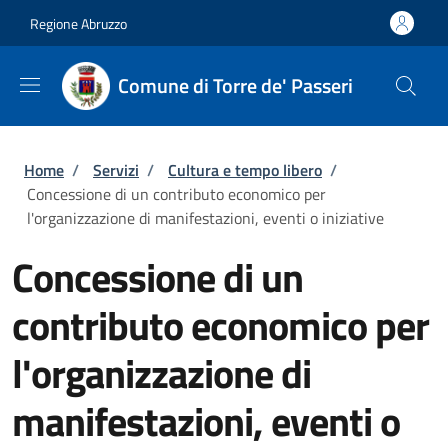
Salta al contenuto principale
Skip to footer content
Regione Abruzzo
Comune di Torre de' Passeri
Briciole di pane
Home
/
Servizi
/
Cultura e tempo libero
/
Concessione di un contributo economico per
l'organizzazione di manifestazioni, eventi o iniziative
Concessione di un
contributo economico per
l'organizzazione di
manifestazioni, eventi o