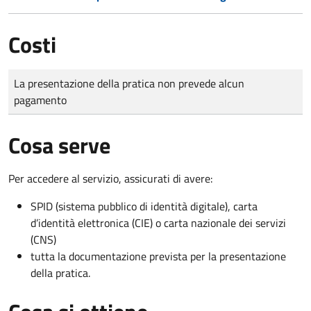
Costi
Tipo di pagamento
Importo
La presentazione della pratica non prevede alcun
pagamento
Cosa serve
Per accedere al servizio, assicurati di avere:
SPID (sistema pubblico di identità digitale), carta
d’identità elettronica (CIE) o carta nazionale dei servizi
(CNS)
tutta la documentazione prevista per la presentazione
della pratica.