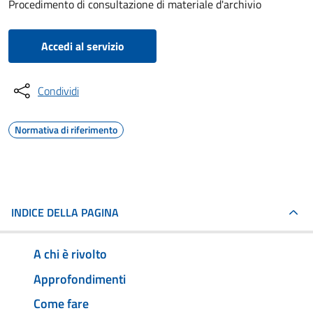
Procedimento di consultazione di materiale d'archivio
Accedi al servizio
Condividi
Normativa di riferimento
INDICE DELLA PAGINA
A chi è rivolto
Approfondimenti
Come fare