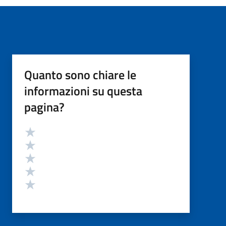
Quanto sono chiare le
informazioni su questa
pagina?
Valutazione
Valuta 5 stelle su 5
Valuta 4 stelle su 5
Valuta 3 stelle su 5
Valuta 2 stelle su 5
Valuta 1 stelle su 5