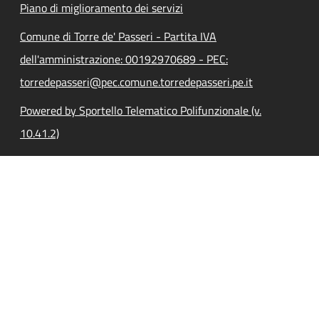
Piano di miglioramento dei servizi
Comune di Torre de' Passeri - Partita IVA
dell'amministrazione: 00192970689 - PEC:
torredepasseri@pec.comune.torredepasseri.pe.it
Powered by Sportello Telematico Polifunzionale (v.
10.41.2)