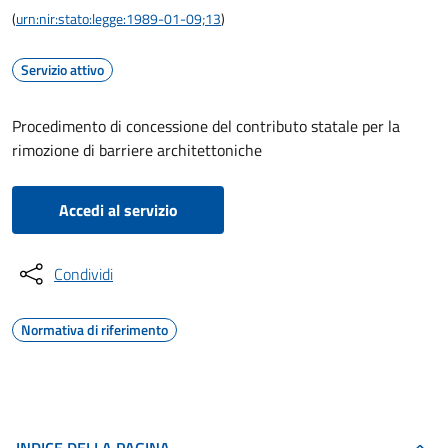
(
urn:nir:stato:legge:1989-01-09;13
)
Servizio attivo
Procedimento di concessione del contributo statale per la
rimozione di barriere architettoniche
Accedi al servizio
Condividi
Normativa di riferimento