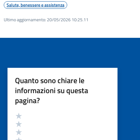
Salute, benessere e assistenza
Ultimo aggiornamento:
20/05/2026 10:25.11
Quanto sono chiare le
informazioni su questa
pagina?
Valutazione
Valuta 5 stelle su 5
Valuta 4 stelle su 5
Valuta 3 stelle su 5
Valuta 2 stelle su 5