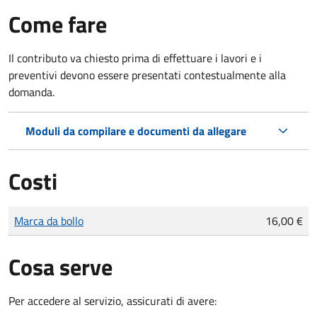
Come fare
Il contributo va chiesto prima di effettuare i lavori e i
preventivi devono essere presentati contestualmente alla
domanda.
Moduli da compilare e documenti da allegare
Costi
Tipo di pagamento
Importo
Marca da bollo
16,00 €
Cosa serve
Per accedere al servizio, assicurati di avere: