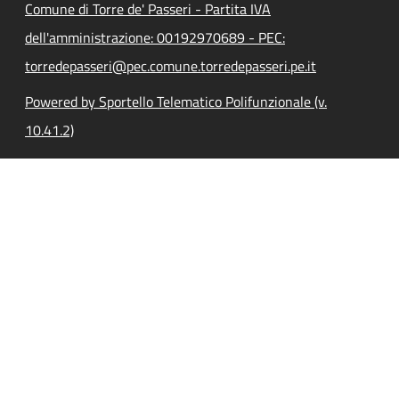
Comune di Torre de' Passeri - Partita IVA
dell'amministrazione: 00192970689 - PEC:
torredepasseri@pec.comune.torredepasseri.pe.it
Powered by Sportello Telematico Polifunzionale (v.
10.41.2)