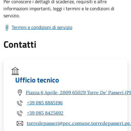
Per conoscere i dettagli di scadenze, requisiti e altre
informazioni importanti, leggi i termini e le condizioni di
servizio.
Termini e condizioni di servizio
Contatti
Ufficio tecnico
Piazza 6 Aprile, 2009 65029 Torre De' Passeri (P
+39 085 8885196
+39 085 8425692
torredepasseri@pec.comune.torredepasseri.pe.