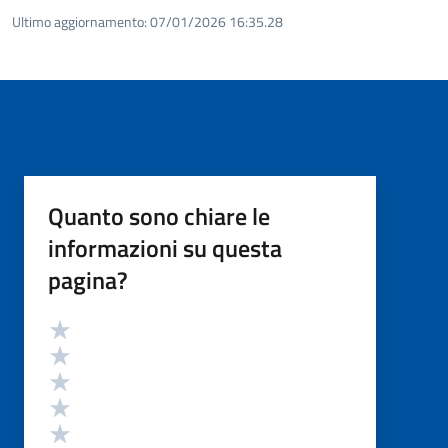
Ultimo aggiornamento:
07/01/2026 16:35.28
Quanto sono chiare le
informazioni su questa
pagina?
Valutazione
Valuta 5 stelle su 5
Valuta 4 stelle su 5
Valuta 3 stelle su 5
Valuta 2 stelle su 5
Valuta 1 stelle su 5