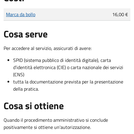
Tipo di pagamento
Importo
Marca da bollo
16,00 €
Cosa serve
Per accedere al servizio, assicurati di avere:
SPID (sistema pubblico di identità digitale), carta
d’identità elettronica (CIE) o carta nazionale dei servizi
(CNS)
tutta la documentazione prevista per la presentazione
della pratica.
Cosa si ottiene
Quando il procedimento amministrativo si conclude
positivamente si ottiene un'autorizzazione.