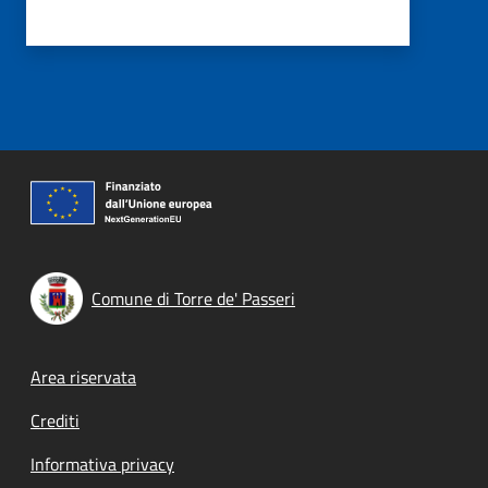
Comune di Torre de' Passeri
Footer menu
Area riservata
Crediti
Informativa privacy