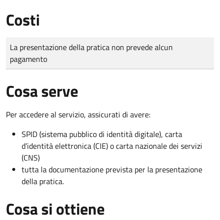
Costi
Tipo di pagamento
Importo
La presentazione della pratica non prevede alcun
pagamento
Cosa serve
Per accedere al servizio, assicurati di avere:
SPID (sistema pubblico di identità digitale), carta
d’identità elettronica (CIE) o carta nazionale dei servizi
(CNS)
tutta la documentazione prevista per la presentazione
della pratica.
Cosa si ottiene