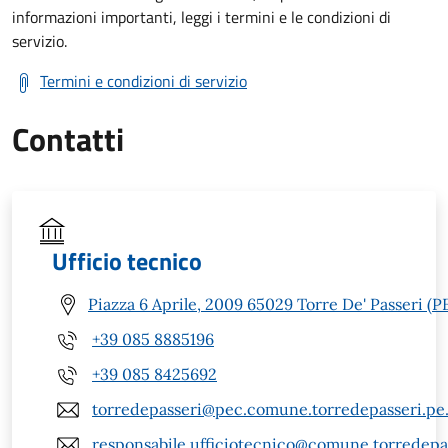
informazioni importanti, leggi i termini e le condizioni di
servizio.
Termini e condizioni di servizio
Contatti
Ufficio tecnico
Piazza 6 Aprile, 2009 65029 Torre De' Passeri (P
+39 085 8885196
+39 085 8425692
torredepasseri@pec.comune.torredepasseri.pe.
responsabile.ufficiotecnico@comune.torredepas