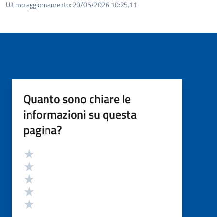
Ultimo aggiornamento:
20/05/2026 10:25.11
Quanto sono chiare le
informazioni su questa
pagina?
Valutazione
Valuta 5 stelle su 5
Valuta 4 stelle su 5
Valuta 3 stelle su 5
Valuta 2 stelle su 5
Valuta 1 stelle su 5