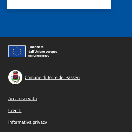
Comune di Torre de' Passeri
Footer menu
Area riservata
Crediti
Informativa privacy