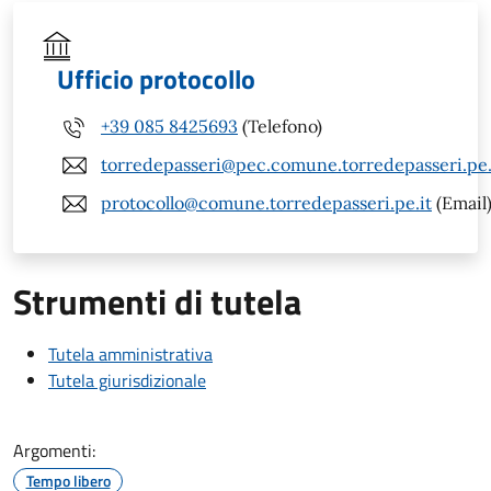
Ufficio protocollo
+39 085 8425693
(Telefono)
torredepasseri@pec.comune.torredepasseri.pe.
protocollo@comune.torredepasseri.pe.it
(Email
Strumenti di tutela
Tutela amministrativa
Tutela giurisdizionale
Argomenti:
Tempo libero