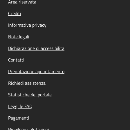
Footer menu
Area riservata
Crediti
Informativa privacy
Note legali
Dichiarazione di accessibilità
Contatti
Prenotazione appuntamento
Richiedi assistenza
Statistiche del portale
Leggi le FAQ
Pagamenti
Riepilogo valutazioni