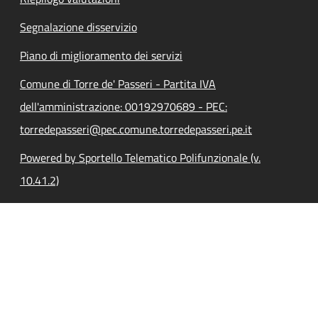
Segnalazione disservizio
Piano di miglioramento dei servizi
Comune di Torre de' Passeri - Partita IVA
dell'amministrazione: 00192970689 - PEC:
torredepasseri@pec.comune.torredepasseri.pe.it
Powered by Sportello Telematico Polifunzionale (v.
10.41.2)