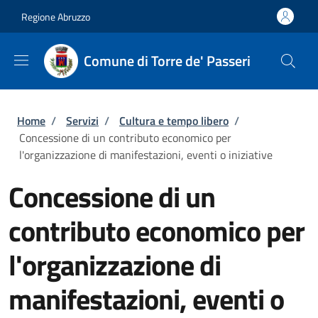
Salta al contenuto principale
Skip to footer content
Regione Abruzzo
Comune di Torre de' Passeri
Briciole di pane
Home
/
Servizi
/
Cultura e tempo libero
/
Concessione di un contributo economico per
l'organizzazione di manifestazioni, eventi o iniziative
Concessione di un
contributo economico per
l'organizzazione di
manifestazioni, eventi o