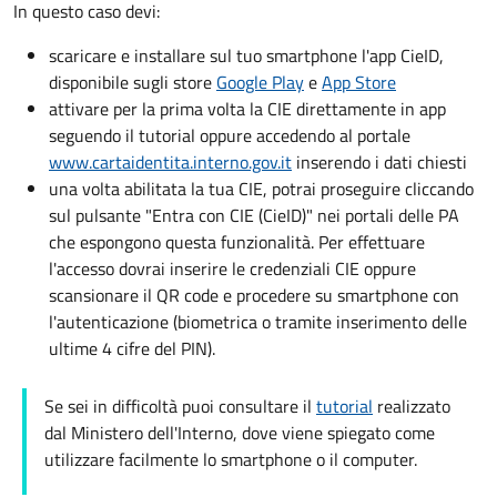
In questo caso devi:
scaricare e installare sul tuo smartphone l'app CieID,
disponibile sugli store
Google Play
e
App Store
attivare per la prima volta la CIE direttamente in app
seguendo il tutorial oppure accedendo al portale
www.cartaidentita.interno.gov.it
inserendo i dati chiesti
una volta abilitata la tua CIE, potrai proseguire cliccando
sul pulsante "Entra con CIE (CieID)" nei portali delle PA
che espongono questa funzionalità. Per effettuare
l'accesso dovrai inserire le credenziali CIE oppure
scansionare il QR code e procedere su smartphone con
l'autenticazione (biometrica o tramite inserimento delle
ultime 4 cifre del PIN).
Se sei in difficoltà puoi consultare il
tutorial
realizzato
dal Ministero dell'Interno, dove viene spiegato come
utilizzare facilmente lo smartphone o il computer.