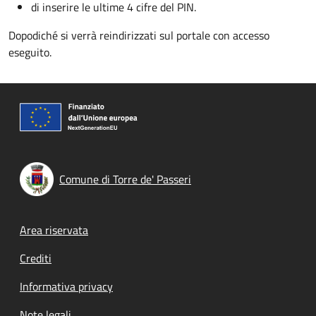
di inserire le ultime 4 cifre del PIN.
Dopodiché si verrà reindirizzati sul portale con accesso
eseguito.
Comune di Torre de' Passeri
Footer menu
Area riservata
Crediti
Informativa privacy
Note legali