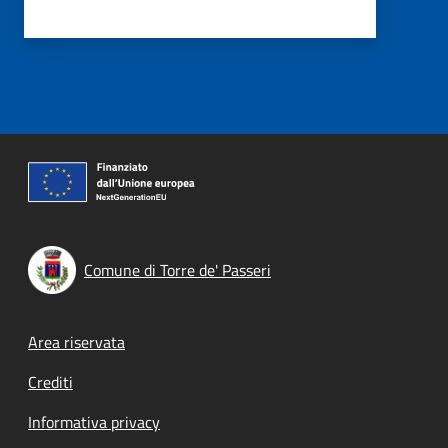
Comune di Torre de' Passeri
Footer menu
Area riservata
Crediti
Informativa privacy