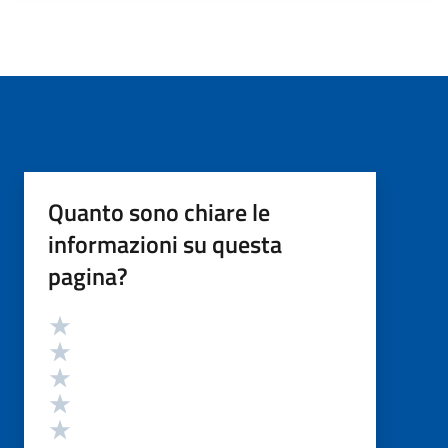
Quanto sono chiare le
informazioni su questa
pagina?
Valutazione
Valuta 5 stelle su 5
Valuta 4 stelle su 5
Valuta 3 stelle su 5
Valuta 2 stelle su 5
Valuta 1 stelle su 5