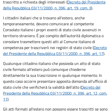
trascritto a richiesta degli interessati (
Decreto del Presidente
della Repubblica 03/11/2000, n. 396, art. 19, com. 3
).
I cittadini italiani che si trovano all'estero, anche
temporaneamente, devono comunicare al competente
Consolato italiano i propri eventi di stato civile avvenuti in
territorio straniero. È poi compito dell'autorità diplomatica o
consolare trasmettere questi atti al Comune italiano di
competenza per trascriverli nei registri di stato civile (
Decreto
del Presidente della Repubblica 03/11/2000, n. 396, art. 17
).
Qualunque cittadino italiano che possieda un atto di stato
civile formato all'estero può comunque chiederne
direttamente la sua trascrizione in qualunque momento. In
questo caso occorre presentare apposita domanda all'ufficio di
stato civile che verificherà la validità dell'atto (
Decreto del
Presidente della Repubblica 03/11/2000, n. 396, art. 12, com.
11
).
Gli atti formati all'estero non possono essere trascritti se sono