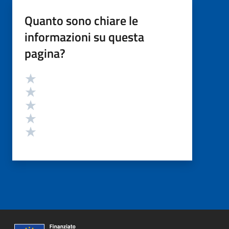
Quanto sono chiare le
informazioni su questa
pagina?
Valutazione
Valuta 5 stelle su 5
Valuta 4 stelle su 5
Valuta 3 stelle su 5
Valuta 2 stelle su 5
Valuta 1 stelle su 5