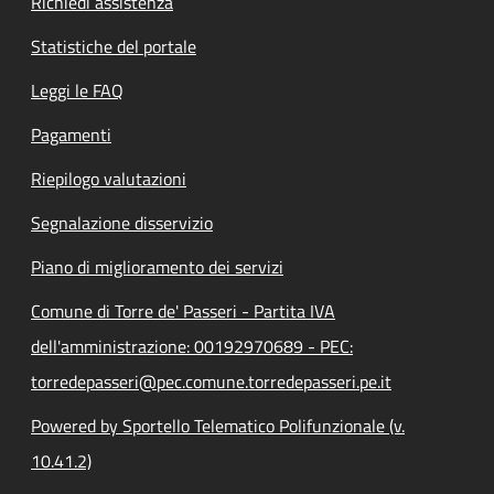
Richiedi assistenza
Statistiche del portale
Leggi le FAQ
Pagamenti
Riepilogo valutazioni
Segnalazione disservizio
Piano di miglioramento dei servizi
Comune di Torre de' Passeri - Partita IVA
dell'amministrazione: 00192970689 - PEC:
torredepasseri@pec.comune.torredepasseri.pe.it
Powered by Sportello Telematico Polifunzionale (v.
10.41.2)