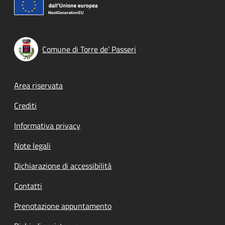
Comune di Torre de' Passeri
Footer menu
Area riservata
Crediti
Informativa privacy
Note legali
Dichiarazione di accessibilità
Contatti
Prenotazione appuntamento