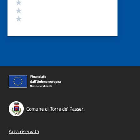
Valuta 3 stelle su 5
Valuta 2 stelle su 5
Valuta 1 stelle su 5
Comune di Torre de' Passeri
Footer menu
Area riservata