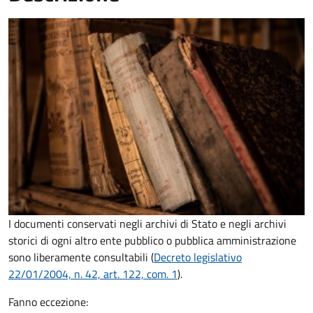
I documenti conservati negli archivi di Stato e negli archivi
storici di ogni altro ente pubblico o pubblica amministrazione
sono liberamente consultabili (
Decreto legislativo
22/01/2004, n. 42, art. 122, com. 1
).
Fanno eccezione: